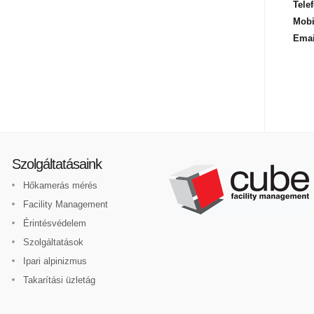
Telef
Mobi
Emai
Szolgáltatásaink
Hőkamerás mérés
Facility Management
Érintésvédelem
Szolgáltatások
Ipari alpinizmus
Takarítási üzletág