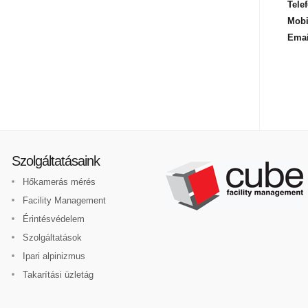
Telef
Mobi
Emai
Szolgáltatásaink
Hőkamerás mérés
Facility Management
Érintésvédelem
Szolgáltatások
Ipari alpinizmus
Takarítási üzletág