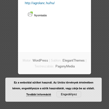
http://agrolanc.hu/hu/
Nyomtatás
Motor:
WordPress
| Sablon:
ElegantThemes
|
Testreszabás:
PagonyMedia
Ez a weboldal sütiket használ. Az Uniós törvények értelmében
kérem, engedélyezze a sütik használatát, vagy zárja be az oldalt.
Engedélyez
További információ