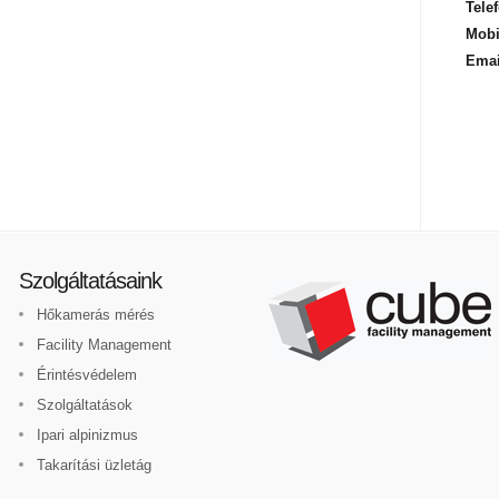
Telef
Mobi
Emai
Szolgáltatásaink
Hőkamerás mérés
Facility Management
Érintésvédelem
Szolgáltatások
Ipari alpinizmus
Takarítási üzletág